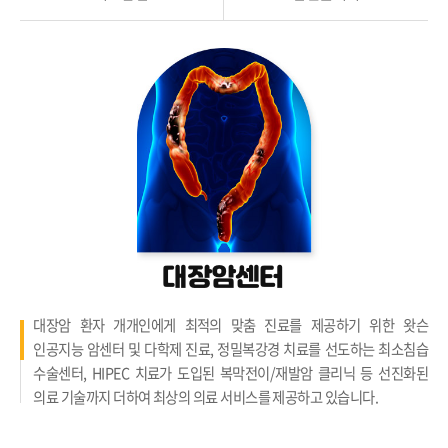
대장암센터
대장암 환자 개개인에게 최적의 맞춤 진료를 제공하기 위한 왓슨
인공지능 암센터 및 다학제 진료, 정밀복강경 치료를 선도하는 최소침습
수술센터, HIPEC 치료가 도입된 복막전이/재발암 클리닉 등 선진화된
의료 기술까지 더하여 최상의 의료 서비스를 제공하고 있습니다.