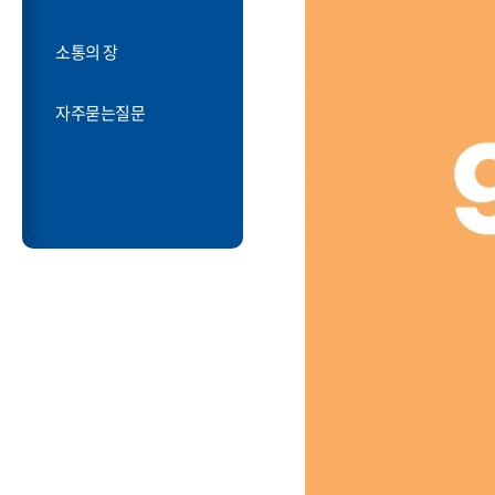
소통의 장
자주묻는질문