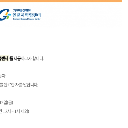
클렌저’
를 제공
하고자 합니다.
존자
)를 완료한 자를 말합니다.
 12일(금)
간 12시 – 1시 제외)