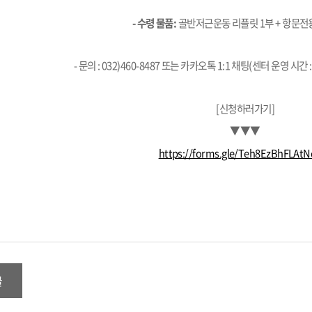
- 수령 물품:
골반저근운동 리플릿 1부 + 항문전
- 문의 : 032)460-8487 또는 카카오톡 1:1 채팅(센터 운영 시간 :
[신청하러가기]
▼▼▼
https://forms.gle/Teh8EzBhFLAt
글